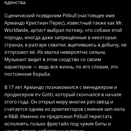
единства.
Сценический псевдоним Pitbull (настоящее имя
Армандо Кристиан Перес), известный также как Mr.
Worldwide, артист выбрал потому, что собаки этой
породы, иногда даже запрещённые в некоторых
странах, в разгаре схватки, вцепившись в добычу, не
отпускают её. Их хватка невероятно сильна.
Музыкант видит в этом сходство со своим
характером — ведь вся жизнь, по его словам, это
постоянная борьба.
В 17 лет Армандо познакомился с менеджером и
продюсером Irv Gotti, который скончался в начале
этого года. Он открыл миру многих рэп-звёзд и
считается одним из архитекторов слияния хип-хопа
и R&B. Именно он предложил Pitbull перестать
исполнять только фристайл под чужие биты и
начать писать собственные песни.