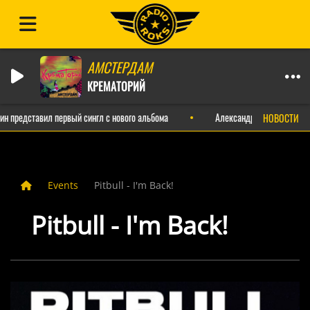
АМСТЕРДАМ
КРЕМАТОРИЙ
редставил первый сингл с нового альбома
Александр Пушной выпустил и
НОВОСТИ
Events
Pitbull - I'm Back!
Pitbull - I'm Back!