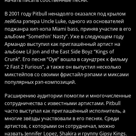
В 2001 году Pitbull ненадолго оказался под крылом
лейбла рэпера Uncle Luke, одного из основателей
поджанра хип-хопа Miami bass, приняв участие в его
альбоме “Somethin' Nasty”. Уже в следующем году
Армандо выступил как приглашённый артист на
альбоме Lil Jon and the East Side Boyz “Kings of
Crunk”. Его песня “Oye” вошла в саундтрек к фильму
“2 Fast 2 Furious”, а также он выпустил несколько
микстейпов со своими фристайл-рэпами и миксами
популярных рэп-композиций.
Расширению аудитории помогли и многочисленные
сотрудничества с известными артистами. Pitbull
часто выступал как приглашённый исполнитель, а
многие звёзды участвовали в его песнях. Среди
артистов, с которыми он сотрудничал, можно
назвать Jennifer Lopez, Shakira и группу Gipsy Kings.