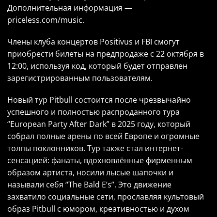
Дополнительная информация —
priceless.com/music.
Члены клуба концертов Positivus и FBI смогут
приобрести билеты на предпродаже с 22 октября в
12:00, используя код, который будет отправлен
зарегистрированным пользователям.
Новый тур Pitbull состоится после чрезвычайно
успешного и полностью распроданного тура
“European Party After Dark” в 2025 году, который
собрал полные арены по всей Европе и огромные
толпы поклонников. Тур также стал интернет-
сенсацией: фанаты, вдохновлённые фирменным
образом артиста, носили лысые шапочки и
называли себя “The Bald E’s”. Это движение
захватило социальные сети, прославляя культовый
образ Pitbull с юмором, креативностью и духом