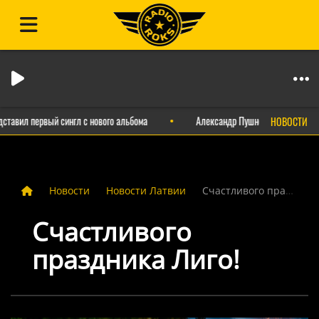
авил первый сингл с нового альбома
Александр Пушной выпустил ирони
НОВОСТИ
Новости
Новости Латвии
Счастливого праздника Лиго!
Счастливого
праздника Лиго!