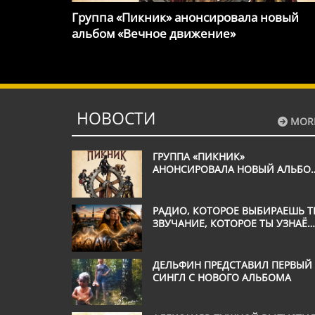
Группа «Пикник» анонсировала новый
альбом «Вечное движение»
НОВОСТИ
MOR
ГРУППА «ПИКНИК»
АНОНСИРОВАЛА НОВЫЙ АЛЬБО
«ВЕЧНОЕ ДВИЖЕНИЕ»
РАДИО, КОТОРОЕ ВЫБИРАЕШЬ Т
ЗВУЧАНИЕ, КОТОРОЕ ТЫ УЗНАЁ
С ПЕРВОЙ СЕКУНДЫ
ДЕЛЬФИН ПРЕДСТАВИЛ ПЕРВЫЙ
СИНГЛ С НОВОГО АЛЬБОМА