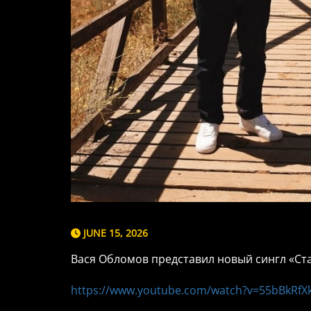
JUNE 15, 2026
Вася Обломов представил новый сингл «Ста
https://www.youtube.com/watch?v=55bBkRfXk