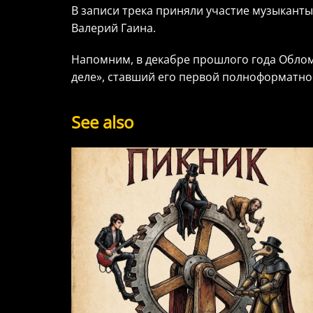
В записи трека приняли участие музыканты
Валерий Гаина.
Напомним, в декабре прошлого года Облом
деле», ставший его первой полноформатно
See also