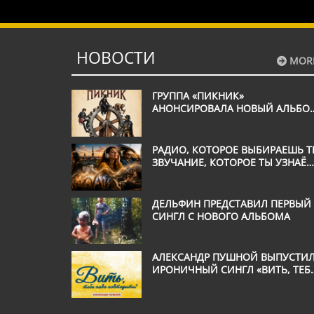
профессио
свыше 5 лет
НОВОСТИ
MOR
ГРУППА «ПИКНИК»
АНОНСИРОВАЛА НОВЫЙ АЛЬБО
«ВЕЧНОЕ ДВИЖЕНИЕ»
РАДИО, КОТОРОЕ ВЫБИРАЕШЬ Т
ЗВУЧАНИЕ, КОТОРОЕ ТЫ УЗНАЁ
С ПЕРВОЙ СЕКУНДЫ
ДЕЛЬФИН ПРЕДСТАВИЛ ПЕРВЫЙ
СИНГЛ С НОВОГО АЛЬБОМА
АЛЕКСАНДР ПУШНОЙ ВЫПУСТИ
ИРОНИЧНЫЙ СИНГЛ «ВИТЬ, ТЕБ
ПИВО ПОВТОРИТЬ?»