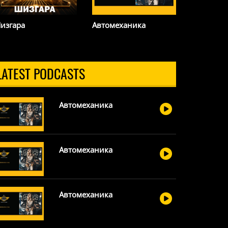
изгара
Автомеханика
Сказано 
ROKS
LATEST PODCASTS
Автомеханика
Автомеханика
Автомеханика