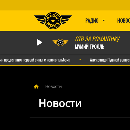
РАДИО
НОВО
ОТВ ЗА РОМАНТИКУ
МУМИЙ ТРОЛЛЬ
авил первый сингл с нового альбома
Александр Пушной выпустил иронич
Новости
Новости