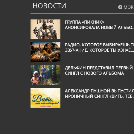
НОВОСТИ
MOR
ГРУППА «ПИКНИК»
АНОНСИРОВАЛА НОВЫЙ АЛЬБО
«ВЕЧНОЕ ДВИЖЕНИЕ»
РАДИО, КОТОРОЕ ВЫБИРАЕШЬ Т
ЗВУЧАНИЕ, КОТОРОЕ ТЫ УЗНАЁ
С ПЕРВОЙ СЕКУНДЫ
ДЕЛЬФИН ПРЕДСТАВИЛ ПЕРВЫЙ
СИНГЛ С НОВОГО АЛЬБОМА
АЛЕКСАНДР ПУШНОЙ ВЫПУСТИ
ИРОНИЧНЫЙ СИНГЛ «ВИТЬ, ТЕБ
ПИВО ПОВТОРИТЬ?»