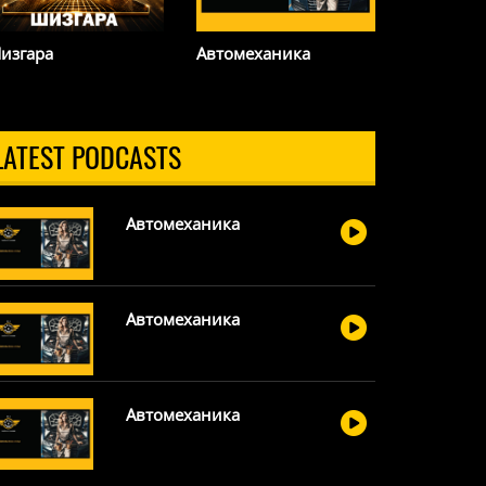
изгара
Автомеханика
Сказано 
ROKS
LATEST PODCASTS
Автомеханика
Автомеханика
Автомеханика