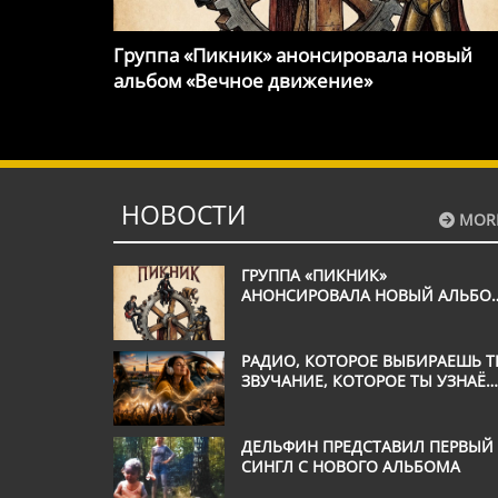
Группа «Пикник» анонсировала новый
альбом «Вечное движение»
НОВОСТИ
MOR
ГРУППА «ПИКНИК»
АНОНСИРОВАЛА НОВЫЙ АЛЬБО
«ВЕЧНОЕ ДВИЖЕНИЕ»
РАДИО, КОТОРОЕ ВЫБИРАЕШЬ Т
ЗВУЧАНИЕ, КОТОРОЕ ТЫ УЗНАЁ
С ПЕРВОЙ СЕКУНДЫ
ДЕЛЬФИН ПРЕДСТАВИЛ ПЕРВЫЙ
СИНГЛ С НОВОГО АЛЬБОМА