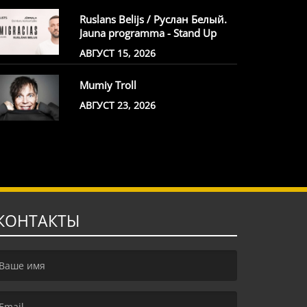
Ruslans Belijs / Руслан Белый.
Jauna programma - Stand Up
АВГУСТ 15, 2026
Mumiy Troll
АВГУСТ 23, 2026
КОНТАКТЫ
irst name is required )