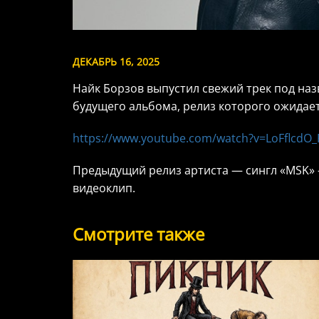
ДЕКАБРЬ 16, 2025
Найк Борзов выпустил свежий трек под наз
будущего альбома, релиз которого ожидаетс
https://www.youtube.com/watch?v=LoFflcdO_
Предыдущий релиз артиста — сингл «MSK» —
видеоклип.
Смотрите также