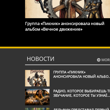
Группа «Пикник» анонсировала новый
альбом «Вечное движение»
НОВОСТИ
MOR
ГРУППА «ПИКНИК»
АНОНСИРОВАЛА НОВЫЙ АЛЬБО
«ВЕЧНОЕ ДВИЖЕНИЕ»
РАДИО, КОТОРОЕ ВЫБИРАЕШЬ Т
ЗВУЧАНИЕ, КОТОРОЕ ТЫ УЗНАЁ
С ПЕРВОЙ СЕКУНДЫ
ДЕЛЬФИН ПРЕДСТАВИЛ ПЕРВЫЙ