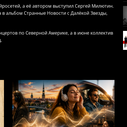
йросетей, а её автором выступил Сергей Милютин.
в альбом Странные Новости с Далёкой Звезды,
нцертов по Северной Америке, а в июне коллектив
.