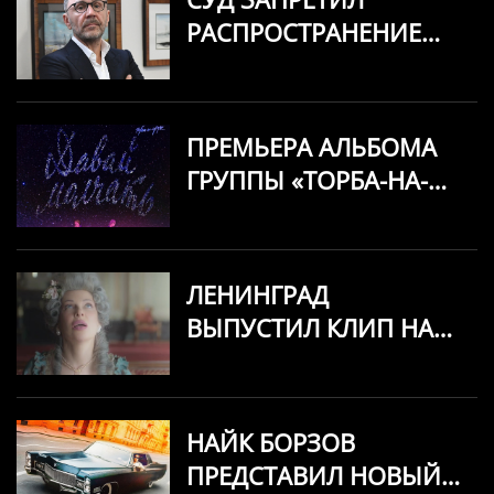
РАСПРОСТРАНЕНИЕ
РЯДА ПЕСЕН ГРУППЫ
"ЛЕНИНГРАД"
ПРЕМЬЕРА АЛЬБОМА
ГРУППЫ «ТОРБА-НА-
КРУЧЕ» — ДАВАЙ
МОЛЧАТЬ
ЛЕНИНГРАД
ВЫПУСТИЛ КЛИП НА
ТРЕК «ЁЖ»
НАЙК БОРЗОВ
ПРЕДСТАВИЛ НОВЫЙ