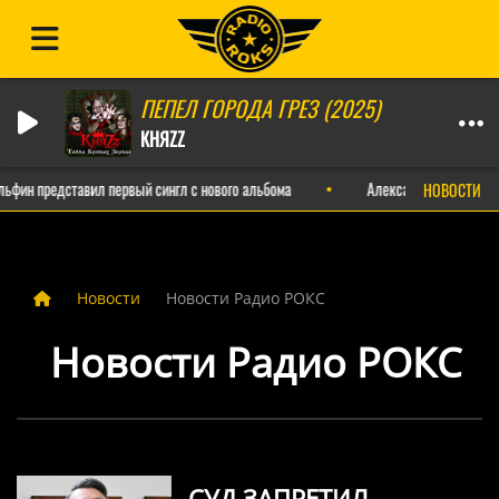
ПЕПЕЛ ГОРОДА ГРЕЗ (2025)
КНЯZZ
ин представил первый сингл с нового альбома
Александр Пушной выпус
НОВОСТИ
Новости
Новости Радио РОКС
Новости Радио РОКС
СУД ЗАПРЕТИЛ