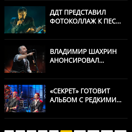
ДДТ ПРЕДСТАВИЛ
ФОТОКОЛЛАЖ К ПЕСНЕ
«ПЧЕЛА»
ВЛАДИМИР ШАХРИН
АНОНСИРОВАЛ
НОВЫЙ АЛЬБОМ
ГРУППЫ «ЧАЙФ»
«СЕКРЕТ» ГОТОВИТ
АЛЬБОМ С РЕДКИМИ
ПЕСНЯМИ 80-Х — «BIG
BEET 83»