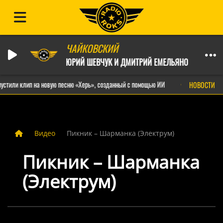
ЧАЙКОВСКИЙ
ЮРИЙ ШЕВЧУК И ДМИТРИЙ ЕМЕЛЬЯНОВ
стили клип на новую песню «Херь», созданный с помощью ИИ
Найк Борз
НОВОСТИ
Видео
Пикник – Шарманка (Электрум)
Пикник – Шарманка
(Электрум)