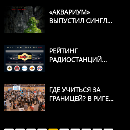
«АКВАРИУМ»
ВЫПУСТИЛ СИНГЛ
«НИКТО И ЗВАТЬ
НИКАК»
РЕЙТИНГ
РАДИОСТАНЦИЙ
ЛАТВИИ: ЧТО
СЛУШАЮТ В 2026
ГОДУ
ГДЕ УЧИТЬСЯ ЗА
ГРАНИЦЕЙ? В РИГЕ
ПРОЙДЁТ ВЫСТАВКА
ЗАРУБЕЖНОГО
ОБРАЗОВАНИЯ