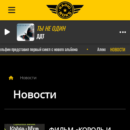
ТЫ НЕ ОДИН
ДДТ
ьфин представил первый сингл с нового альбома
Александр Пушной выпу
НОВОСТИ
Новости
Новости
ФИЛЬМ «КОРОЛЬ И