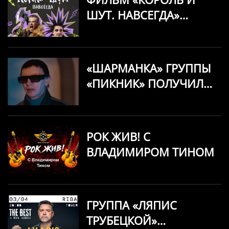
ШУТ. НАВСЕГДА»
ПОЛУЧИЛ
СОБСТВЕННЫЙ
САУНДТРЕК
«ШАРМАНКА» ГРУППЫ
«ПИКНИК» ПОЛУЧИЛА
НОВОЕ —
ЭЛЕКТРИЧЕСКОЕ —
ЗВУЧАНИЕ
РОК ЖИВ! С
ВЛАДИМИРОМ ТИНОМ
ГРУППА «ЛЯПИС
ТРУБЕЦКОЙ»